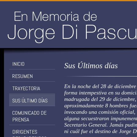
INICIO
Sus Últimos días
RESUMEN
En la noche del 28 de diciembre
TRAYECTORIA
forma intempestiva en su domicil
madrugada del 29 de diciembre,
SUS ÚLTIMO DÍAS
aproximadamente 8 hombres fue
invocando una comisión oficial, 
COMUNICADO DE
alguna secuestraron impunement
PRENSA
Secretario General. Jamás pudi
ni cuál fue el destino de Jorge 
DIRIGENTES