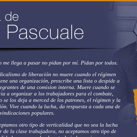
o me llega a pasar no pidan por mí. Pidan por todos.
dicalismo de liberación no muere cuando el régimen
iene una organización, proscribe una lista o despide a
tegrantes de una comision interna. Muere cuando se
ia a organizar a los trabajadores para el combate,
 se los deja a merced de los patrones, el régimen y la
ión. Vive cuando la lucha, da respuesta a cada una de
ivindicaciones populares.
ptamos otro tipo de verticalidad que no sea la lucha
r de la clase trabajadora, no aceptamos otro tipo de