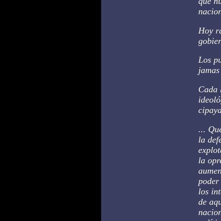
que nu
nacion
Hoy ra
gobie
Los pu
jamas
Cada h
ideoló
cipaya
... Qu
la def
explot
la opr
aument
poder 
los in
de aqu
nacion